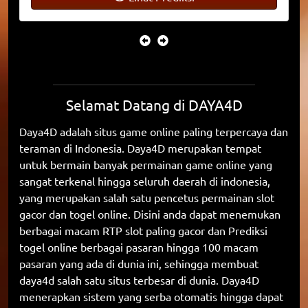
Selamat Datang di DAYA4D
Daya4D adalah situs game online paling terpercaya dan
teraman di Indonesia. Daya4D merupakan tempat
untuk bermain banyak permainan game online yang
sangat terkenal hingga seluruh daerah di indonesia,
yang merupakan salah satu pencetus permainan slot
gacor dan togel online. Disini anda dapat menemukan
berbagai macam RTP slot paling gacor dan Prediksi
togel online berbagai pasaran hingga 100 macam
pasaran yang ada di dunia ini, sehingga membuat
daya4d salah satu situs terbesar di dunia. Daya4D
menerapkan sistem yang serba otomatis hingga dapat