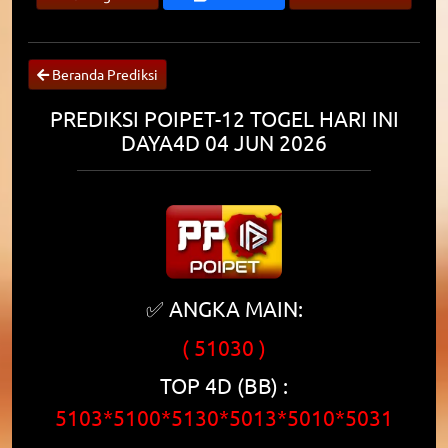
Beranda Prediksi
PREDIKSI POIPET-12 TOGEL HARI INI
DAYA4D 04 JUN 2026
✅ ANGKA MAIN:
( 51030 )
TOP 4D (BB) :
5103*5100*5130*5013*5010*5031