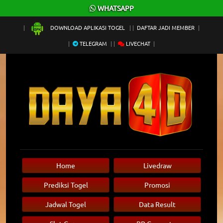
×
WHATSAPP
DOWNLOAD APLIKASI TOGEL
DAFTAR JADI MEMBER
TELEGRAM
LIVECHAT
Home
Livedraw
Prediksi Togel
Promosi
Jadwal Togel
Data Result