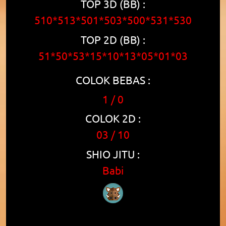
TOP 3D (BB) :
510*513*501*503*500*531*530
TOP 2D (BB) :
51*50*53*15*10*13*05*01*03
COLOK BEBAS :
1 / 0
COLOK 2D :
03 / 10
SHIO JITU :
Babi