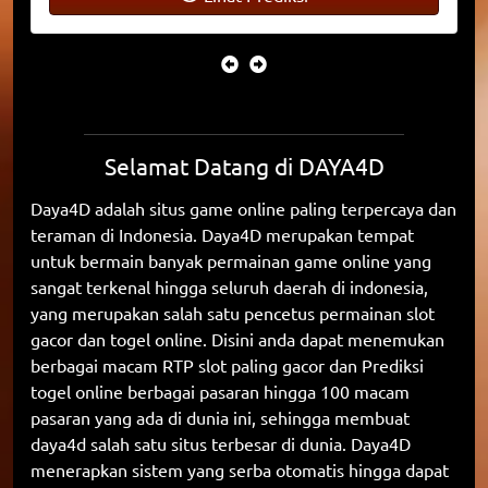
Selamat Datang di DAYA4D
Daya4D adalah situs game online paling terpercaya dan
teraman di Indonesia. Daya4D merupakan tempat
untuk bermain banyak permainan game online yang
sangat terkenal hingga seluruh daerah di indonesia,
yang merupakan salah satu pencetus permainan slot
gacor dan togel online. Disini anda dapat menemukan
berbagai macam RTP slot paling gacor dan Prediksi
togel online berbagai pasaran hingga 100 macam
pasaran yang ada di dunia ini, sehingga membuat
daya4d salah satu situs terbesar di dunia. Daya4D
menerapkan sistem yang serba otomatis hingga dapat