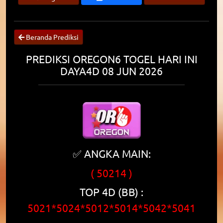
Beranda Prediksi
PREDIKSI OREGON6 TOGEL HARI INI
DAYA4D 08 JUN 2026
✅ ANGKA MAIN:
( 50214 )
TOP 4D (BB) :
5021*5024*5012*5014*5042*5041