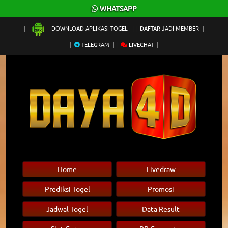
×
WHATSAPP
DOWNLOAD APLIKASI TOGEL
DAFTAR JADI MEMBER
TELEGRAM
LIVECHAT
Home
Livedraw
Prediksi Togel
Promosi
Jadwal Togel
Data Result