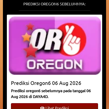
PREDIKSI OREGON6 SEBELUMNYA:
Prediksi
Oregon6
06 Aug 2026
Prediksi oregon6 sebelumnya pada tanggal 06
Aug 2026 di DAYA4D.
Lihat Prediksi