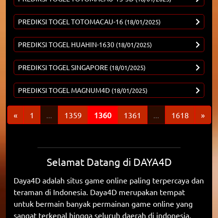
PREDIKSI TOGEL TOTOMACAU-16
(18/01/2025)
PREDIKSI TOGEL HUAHIN-1630
(18/01/2025)
PREDIKSI TOGEL SINGAPORE
(18/01/2025)
PREDIKSI TOGEL MAGNUM4D
(18/01/2025)
«
1
...
1359
1360
1361
...
1618
»
Selamat Datang di DAYA4D
Daya4D adalah situs game online paling terpercaya dan
teraman di Indonesia. Daya4D merupakan tempat
untuk bermain banyak permainan game online yang
sangat terkenal hingga seluruh daerah di indonesia,