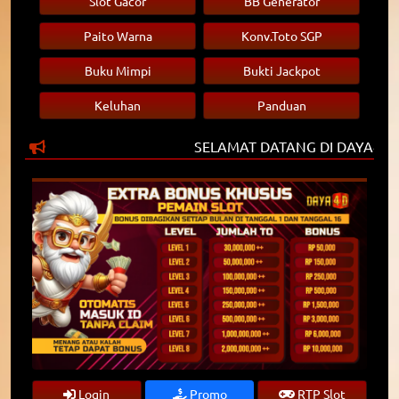
Slot Gacor
BB Generator
Paito Warna
Konv.Toto SGP
Buku Mimpi
Bukti Jackpot
Keluhan
Panduan
SELAMAT DATANG DI DAYA4D S
Login
Promo
RTP Slot